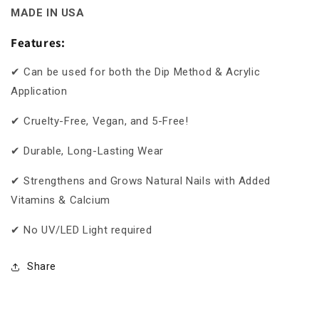
MADE IN USA
Features:
✔ Can be used for both the Dip Method & Acrylic
Application
✔ Cruelty-Free, Vegan, and 5-Free!
✔ Durable, Long-Lasting Wear
✔ Strengthens and Grows Natural Nails with Added
Vitamins & Calcium
✔ No UV/LED Light required
Share