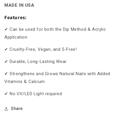
MADE IN USA
Features:
✔ Can be used for both the Dip Method & Acrylic
Application
✔ Cruelty-Free, Vegan, and 5-Free!
✔ Durable, Long-Lasting Wear
✔ Strengthens and Grows Natural Nails with Added
Vitamins & Calcium
✔ No UV/LED Light required
Share