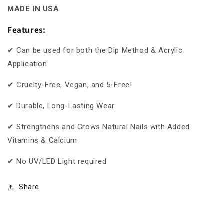
MADE IN USA
Features:
✔ Can be used for both the Dip Method & Acrylic
Application
✔ Cruelty-Free, Vegan, and 5-Free!
✔ Durable, Long-Lasting Wear
✔ Strengthens and Grows Natural Nails with Added
Vitamins & Calcium
✔ No UV/LED Light required
Share